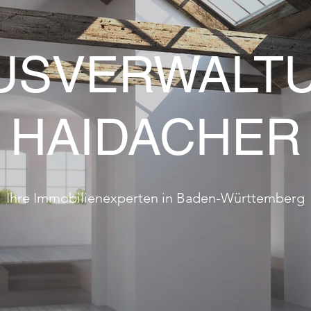
USVERWALT
HAIDACHER
Ihre Immobilienexperten in Baden-Württemberg